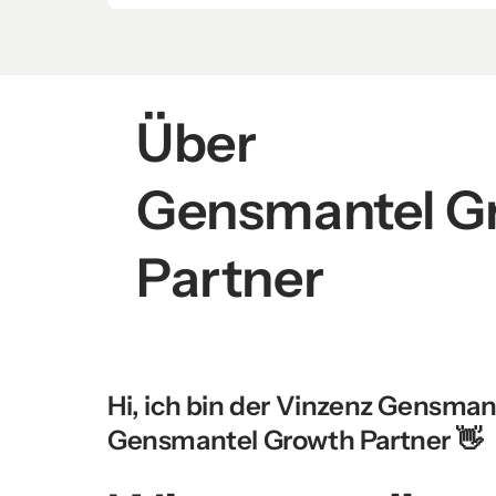
Über 
Gensmantel Gr
Partner 
Hi, ich bin der Vinzenz Gensmant
Gensmantel Growth Partner 👋 