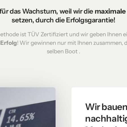
 für das Wachstum, weil wir die 
maximale 
setzen, durch die Erfolgsgarantie!
thode ist TÜV Zertifiziert und wir geben Ihnen e
 
Erfolg
! Wir gewinnen nur mit Ihnen zusammen, de
selben Boot .
Wir bauen 
nachhaltig