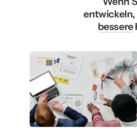
Wenn Si
entwickeln,
bessere