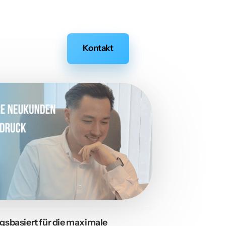
Kontakt
sbasiert für die maximale 