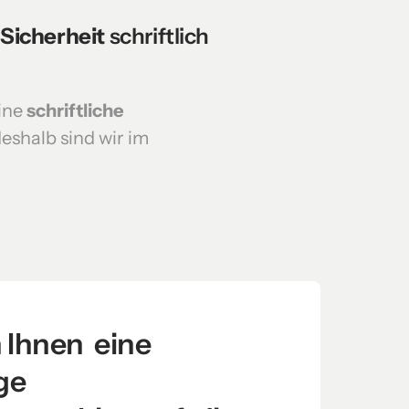
Sicherheit 
schriftlich 
ine 
schriftliche 
shalb sind wir im 
Ihnen  eine 
e 