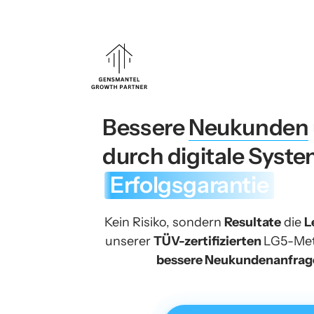
Bessere 
Neukunden
Erfolgsgarantie
Kein Risiko, sondern 
Resultate
 die 
L
unserer 
TÜV-zertifizierten 
bessere Neukundenanfrag