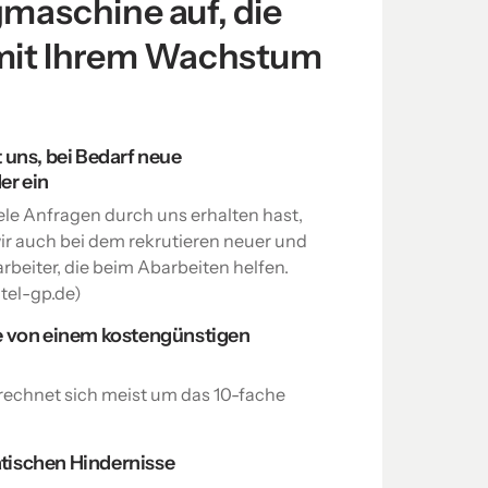
maschine auf, die 
it Ihrem Wachstum 
t uns, bei Bedarf neue
er ein
ele Anfragen durch uns erhalten hast,
ir auch bei dem rekrutieren neuer und
rbeiter, die beim Abarbeiten helfen.
el-gp.de)
ie von einem kostengünstigen
n rechnet sich meist um das 10-fache
tischen Hindernisse