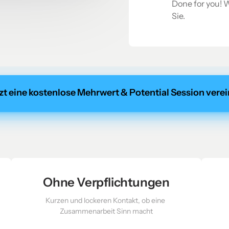
Done for you! 
Sie.
zt eine kostenlose Mehrwert & Potential Session vere
Ohne Verpflichtungen
Kurzen und lockeren Kontakt, ob eine 
Zusammenarbeit Sinn macht