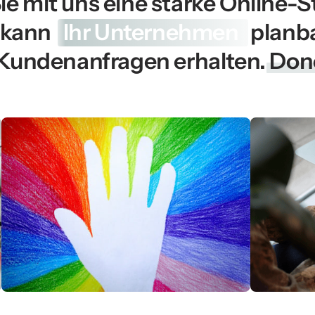
e mit uns eine starke Online-St
 kann 
Ihr 
Unternehmen 
 Kundenanfragen erhalten. 
Don