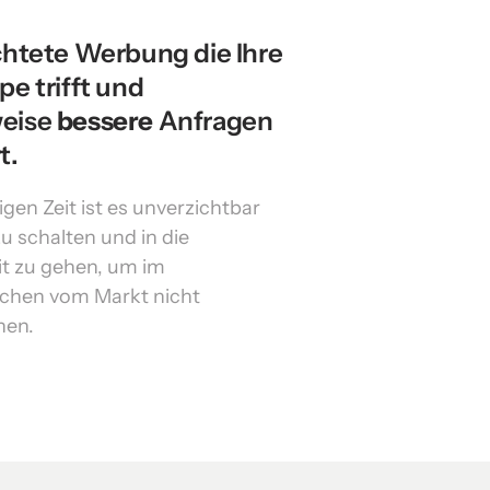
chtete Werbung die Ihre 
e trifft und 
eise 
bessere
 Anfragen 
t.
igen Zeit ist es unverzichtbar 
 schalten und in die 
t zu gehen, um im 
hen vom Markt nicht 
hen.